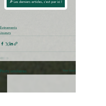
🔎 Les derniers articles, c'est par ici !
Événements
Joueurs
Voir tout
Posts similaires