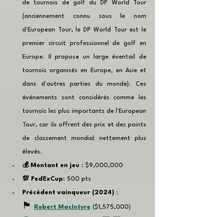
de tournois de golf du DP World Tour 
(anciennement connu sous le nom 
d'European Tour, le DP World Tour est le 
premier circuit professionnel de golf en 
Europe. Il propose un large éventail de 
tournois organisés en Europe, en Asie et 
dans d'autres parties du monde). Ces 
événements sont considérés comme les 
tournois les plus importants de l'European 
Tour, car ils offrent des prix et des points 
de classement mondial nettement plus 
élevés.
💰 Montant en jeu 
: $9,000,000
💯 FedExCup
: 500 pts
Précédent vainqueur (2024) 
: 
🏴󠁧󠁢󠁳󠁣󠁴󠁿
Robert MacIntyre
 ($1,575,000)