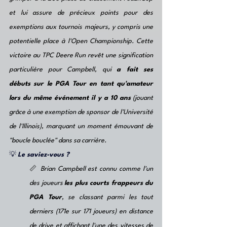
et lui assure de précieux points pour des 
exemptions aux tournois majeurs, y compris une 
potentielle place à l'Open Championship. Cette 
victoire au TPC Deere Run revêt une signification 
particulière pour Campbell, qui 
a fait ses 
débuts sur le PGA Tour en tant qu'amateur 
lors du même événement il y a 10 ans
 (jouant 
grâce à une exemption de sponsor de l'Université 
de l'Illinois), marquant un moment émouvant de 
"boucle bouclée" dans sa carrière.
💡
Le saviez-vous ?
📏 
Brian Campbell est connu comme l'un 
des joueurs 
les plus courts frappeurs du 
PGA Tour
, se classant parmi les tout 
derniers (171e sur 171 joueurs) en distance 
de drive et affichant l'une des vitesses de 