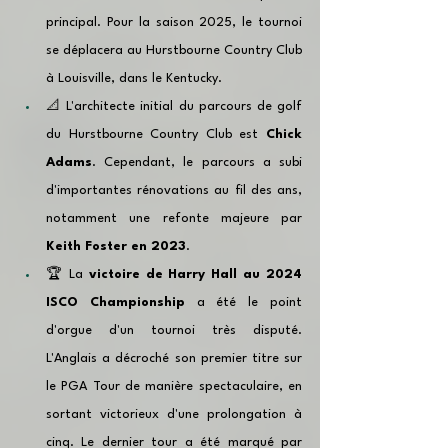
principal. Pour la saison 2025, le tournoi 
se déplacera au Hurstbourne Country Club 
à Louisville, dans le Kentucky.
📐 L'architecte initial du parcours de golf 
du Hurstbourne Country Club est 
Chick 
Adams
. Cependant, le parcours a subi 
d'importantes rénovations au fil des ans, 
notamment une refonte majeure par 
Keith Foster en 2023
.
🏆 La 
victoire de Harry Hall au 2024 
ISCO Championship
 a été le point 
d'orgue d'un tournoi très disputé. 
L'Anglais a décroché son premier titre sur 
le PGA Tour de manière spectaculaire, en 
sortant victorieux d'une prolongation à 
cinq. Le dernier tour a été marqué par 