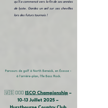
qu'il a commencé vers la fin de ses années 
de lycée. Gardez un œil sur ses chevilles 
lors des futurs tournois !
Parcours de golf à North Berwick, en Écosse - 
à l'arrière-plan, l'île Bass Rock.
🇺🇸
 🏌🏽‍♂️ 
ISCO Championship
 – 
10-13 
Juillet
 2025 – 
Hurstbourne Country Club 