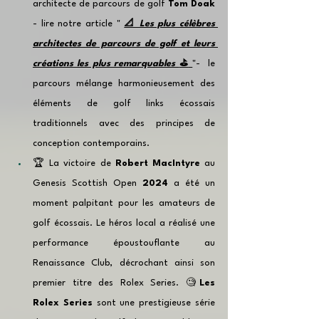
architecte de parcours de golf 
Tom Doak
- lire notre article " 
📐
 Les plus célèbres 
architectes de parcours de golf et leurs 
créations les plus remarquables 
⛳️
"-  le 
parcours mélange harmonieusement des 
éléments de golf links écossais 
traditionnels avec des principes de 
conception contemporains.
🏆 La victoire de 
Robert MacIntyre 
au 
Genesis Scottish Open 
2024
 a été un 
moment palpitant pour les amateurs de 
golf écossais. Le héros local a réalisé une 
performance époustouflante au 
Renaissance Club, décrochant ainsi son 
premier titre des Rolex Series. 🧐
Les 
Rolex Series
 sont une prestigieuse série 