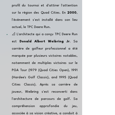
profil du tournoi et d'attirer l'attention 
sur la région des Quad Cities. En 
2000
, 
l'événement s'est installé dans son lieu 
actuel, le TPC Deere Run.
📐 L'architecte qui a conçu TPC Deere Run 
est 
Donald Albert Weibring Jr
. Sa 
carrière de golfeur prof
essionnel a été 
marquée par plusieurs victoires notables, 
notamment de multiples victoires sur le 
PGA Tour (1979 (Quad Cities Open), 1991 
(Hardee's Golf Classic), and 1995 (Quad 
Cities Classic). Après sa carrière de
joueur, Weibring s'est reconverti dans 
l'architecture de parcours de golf. Sa 
compréhension approfondie du jeu, 
associée à sa vision créative, a conduit à 