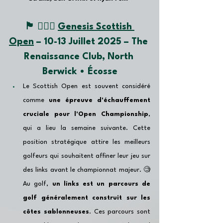
🏴󠁧󠁢󠁳󠁣󠁴󠁿 🏌🏽‍♂️ 
Genesis Scottish 
Open
 – 10-13 
Juillet
 2025 – The 
Renaissance Club, North 
Berwick • Écosse
Le Scottish Open est souvent considéré 
comme 
une épreuve d'échauffement 
cruciale pour l'Open Championship
, 
qui a lieu la semaine suivante. Cette 
position stratégique attire les meilleurs 
golfeurs qui souhaitent affiner leur jeu sur 
des links avant le championnat majeur. 🧐 
Au golf, 
un links est un parcours de 
golf généralement construit sur les 
côtes sablonneuses
. Ces parcours sont 