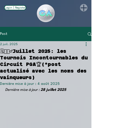
Login | Register
Post
2 juil. 2025
🗓🏌🏽‍♂️Juillet 2025: les
Tournois Incontournables du
Circuit PGA🏆(*post
actualisé avec les noms des
vainqueurs)
Dernière mise à jour :
4 août 2025
Dernière mise à jour : 
28 juillet 2025