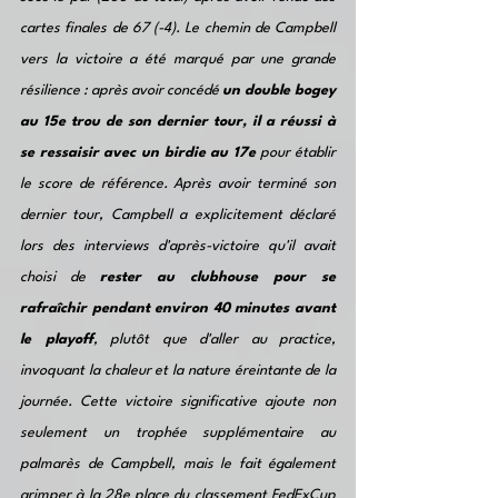
cartes finales de 67 (-4). Le chemin de Campbell 
vers la victoire a été marqué par une grande 
résilience : après avoir concédé 
un double bogey 
au 15e trou de son dernier tour, il a réussi à 
se ressaisir avec un birdie au 17e 
pour établir 
le score de référence. Après avoir terminé son 
dernier tour, Campbell a explicitement déclaré 
lors des interviews d'après-victoire qu'il avait 
choisi de 
rester au clubhouse pour se 
rafraîchir pendant environ 40 minutes avant 
le playoff
, plutôt que d'aller au practice, 
invoquant la chaleur et la nature éreintante de la 
journée. Cette victoire significative ajoute non 
seulement un trophée supplémentaire au 
palmarès de Campbell, mais le fait également 
grimper à la 28e place du classement FedExCup 