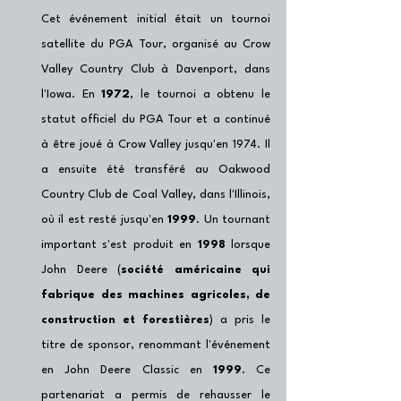
Cet événement initial était un tournoi 
satellite du PGA Tour, organisé au Crow 
Valley Country Club à Davenport, dans 
l'Iowa. En 
1972
, le tournoi a obtenu le 
statut officiel du PGA Tour et a continué 
à être joué à Crow Valley jusqu'en 1974. Il 
a ensuite été transféré au Oakwood 
Country Club de Coal Valley, dans l'Illinois, 
où il est resté jusqu'en 
1999
. Un tournant 
important s'est produit en 
1998
 lorsque 
John Deere (
société américaine qui 
fabrique des machines agricoles, de 
construction et forestières
) a pris le 
titre de sponsor, renommant l'événement 
en John Deere Classic en 
1999
. Ce 
partenariat a permis de rehausser le 