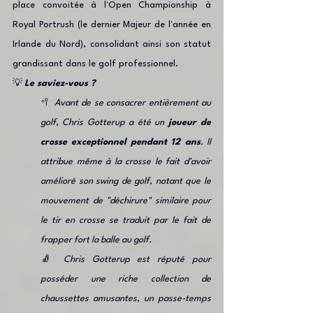
place convoitée à l'Open Championship à 
Royal Portrush (le dernier Majeur de l'année en 
Irlande du Nord), consolidant ainsi son statut 
grandissant dans le golf professionnel.
💡
Le saviez-vous ?
🥍
 Avant de se consacrer entièrement au 
golf, Chris Gotterup a été un 
joueur de 
crosse exceptionnel pendant 12 ans
. Il 
attribue même à la crosse le fait d'avoir 
amélioré son swing de golf, notant que le 
mouvement de "déchirure" similaire pour 
le tir en crosse se traduit par le fait de 
frapper fort la balle au golf. 
🧦
 Chris Gotterup est réputé pour 
posséder une riche collection de 
chaussettes amusantes, un passe-temps 