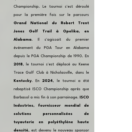
Championship. Le tournoi s'est déroulé 
pour la première fois sur le parcours 
Grand National du Robert Trent 
Jones Golf Trail à Opelika, en 
Alabama
. Il s'agissait du premier 
événement du PGA Tour en Alabama 
depuis le PGA Championship de 1990. En 
2018
, le tournoi s'est déplacé au Keene 
Trace Golf Club à Nicholasville, dans le 
Kentucky
. En 
2024
, le tournoi a été 
rebaptisé ISCO Championship après que 
Barbasol a mis fin à son parrainage. 
ISCO 
Industries, fournisseur mondial de 
solutions personnalisées de 
tuyauterie en polyéthylène haute 
densité
, est devenu le nouveau sponsor 