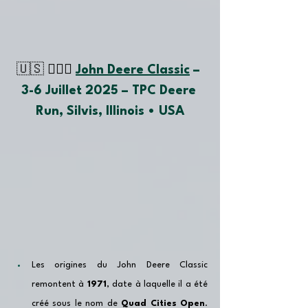
🇺🇸 🏌🏽‍♂️ 
John Deere Classic
 – 
3-6 
Juillet 
2025 – TPC Deere 
Run, Silvis, Illinois • USA
Les origines du John Deere Classic 
remontent à 
1971
, date à laquelle il a été 
créé sous le nom de 
Quad Cities Open
. 