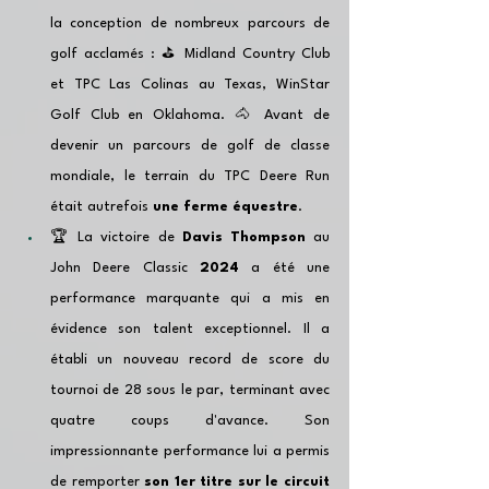
la conception de nombreux parcours de 
golf acclamés : ⛳️ Midland Country Club 
et TPC Las Colinas au Texas, WinStar 
Golf Club en Oklahoma. 🐴 Avant de 
devenir un parcours de golf de classe 
mondiale, le terrain du TPC Deere Run 
était autrefois 
une ferme équestre
.
🏆 La victoire de 
Davis Thompson
 au 
John Deere Classic 
2024
 a été une 
performance marquante qui a mis en 
évidence son talent exceptionnel. Il a 
établi un nouveau record de score du 
tournoi de 28 sous le par, terminant avec 
quatre coups d'avance. Son 
impressionnante performance lui a permis 
de remporter 
son 1er titre sur le circuit 