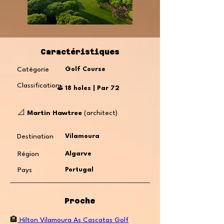
Caractéristiques
Catégorie
Golf Course
Classification
⛳️ 18 holes | Par 72
📐
Martin Hawtree
(architect)
Destination
Vilamoura
Région
Algarve
Pays
Portugal
Proche
🏨
Hilton Vilamoura As Cascatas Golf