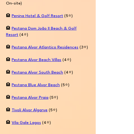
On-site)
🏨
Penina Hotel & Golf
Resort
(5⭐️)
🏨
Pestana Dom João II Beach & Golf
Resort
(4⭐️)
🏨
Pestana Alvor Atlantico Residences
(3⭐️)
🏨
Pestana Alvor Beach Villas
(4⭐️)
🏨
Pestana Alvor South Beach
(4⭐️)
🏨
Pestana Blue Alvor Beach
(5⭐️)
🏨
Pestana Alvor Praia
(5⭐️)
🏨
Tivoli Alvor Algarve
(5⭐️)
🏨
Vila Gale Lagos
(4⭐️)