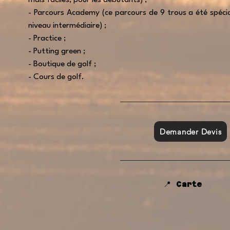
mais faciles, pour les débutants) ;
- Parcours Academy (ce parcours de 9 trous a été spéci
niveau intermédiaire) ;
- Practice ;
- Putting green ;
- Boutique de golf ;
- Cours de golf.
Demander Devis
📍 Carte