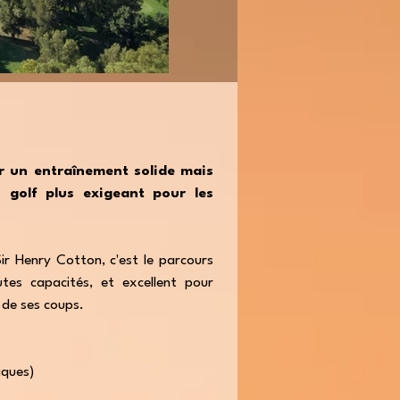
r un entraînement solide mais
 golf plus exigeant pour les
r Henry Cotton, c'est le parcours
tes capacités, et excellent pour
 de ses coups.
iques)