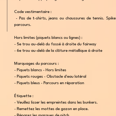
Code vestimentaire :
- Pas de t-shirts, jeans ou chaussures de tennis. Spike
parcours.
Hors limites (piquets blancs ou lignes) :
- 5e trou au-delà du fossé à droite du fairway
- 6e trou au-delà de la clôture métallique à droite
Marquages du parcours :
- Piquets blancs - Hors limites
- Piquets rouges - Obstacle d'eau latéral
- Piquets bleus - Parcours en réparation
Étiquette :
- Veuillez lisser les empreintes dans les bunkers.
- Remettez les mottes de gazon en place.
- Réparez les marques de pitch.