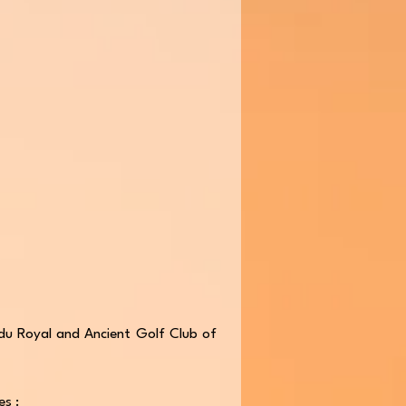
s du Royal and Ancient Golf Club of
es :