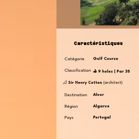
Caractéristiques
Catégorie
Golf Course
Classification
⛳️ 9 holes | Par 35
📐
Sir Henry Cotton
(architect)
Destination
Alvor
Région
Algarve
Pays
Portugal