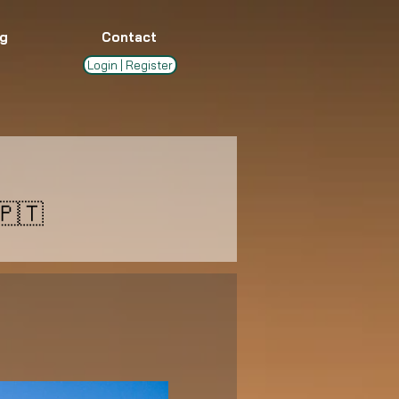
g
Contact
Login | Register
🇹