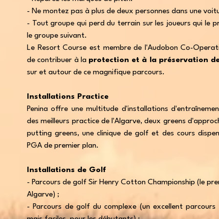
- Ne montez pas à plus de deux personnes dans une voitu
- Tout groupe qui perd du terrain sur les joueurs qui le 
le groupe suivant.
Le Resort Course est membre de l'Audobon Co-Operati
de contribuer à la
protection et à la préservation d
sur et autour de ce magnifique parcours.
Installations Practice
Penina offre une multitude d'installations d'entraîneme
des meilleurs practice de l'Algarve, deux greens d'appro
putting greens, une clinique de golf et des cours dispe
PGA de premier plan.
Installations de Golf
- Parcours de golf Sir Henry Cotton Championship (le pre
Algarve) ;
- Parcours de golf du complexe (un excellent parcours 