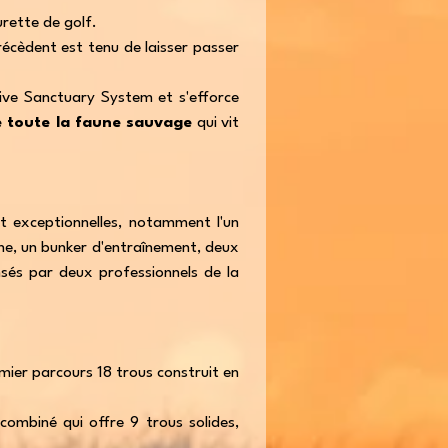
rette de golf.
précèdent est tenu de laisser passer
ve Sanctuary System et s'efforce
e toute la faune sauvage
qui vit
nt exceptionnelles, notamment l'un
che, un bunker d'entraînement, deux
nsés par deux professionnels de la
mier parcours 18 trous construit en
combiné qui offre 9 trous solides,