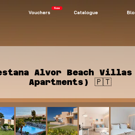
New
Vouchers
Catalogue
Blo
estana Alvor Beach Villas
Apartments) 🇵🇹