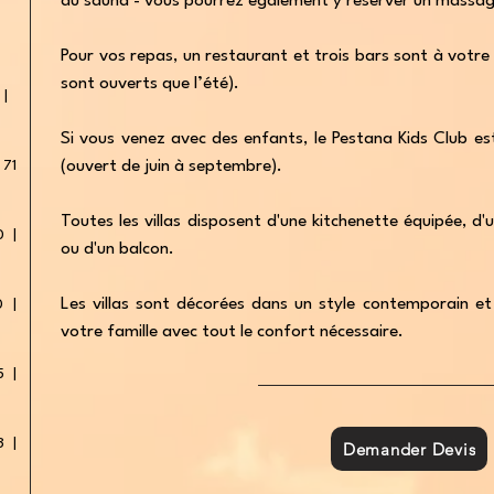
au sauna - vous pourrez également y réserver un massag
Pour vos repas, un restaurant et trois bars sont à votre 
sont ouverts que l’été).
 |
Si vous venez avec des enfants, le Pestana Kids Club est 
 71
(ouvert de juin à septembre).
Toutes les villas disposent d'une kitchenette équipée, d'
0 |
ou d'un balcon.
Les villas sont décorées dans un style contemporain et
0 |
votre famille avec tout le confort nécessaire.
5 |
3 |
Demander Devis