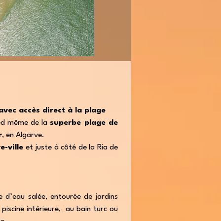
avec accès direct à la plage
pied même de la
superbe plage de
r
, en Algarve.
-ville
et juste à côté de la Ria de
e d’eau salée, entourée de jardins
piscine intérieure, au bain turc ou