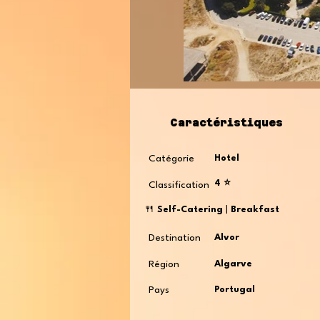
Caractéristiques
Catégorie
Hotel
4 ⭐️
Classification
🍴
Self-Catering
|
Breakfast
Destination
Alvor
Région
Algarve
Pays
Portugal